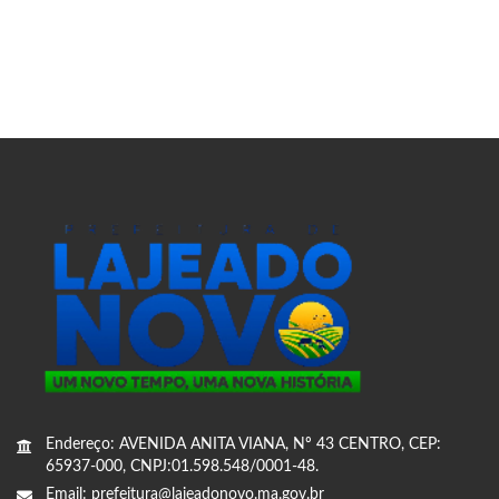
Endereço: AVENIDA ANITA VIANA, Nº 43 CENTRO, CEP:
65937-000, CNPJ:01.598.548/0001-48.
Email: prefeitura@lajeadonovo.ma.gov.br