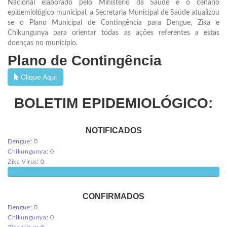
Nacional elaborado pelo Ministério da Saúde e o cenário
epidemiológico municipal, a Secretaria Municipal de Saúde atualizou
se o Plano Municipal de Contingência para Dengue, Zika e
Chikungunya para orientar todas as ações referentes a estas
doenças no município.
Plano de Contingência
Clique Aqui
BOLETIM EPIDEMIOLÓGICO:
NOTIFICADOS
Dengue: 0
Chikungunya: 0
Zika Vírus: 0
Notificados
CONFIRMADOS
Dengue: 0
Chikungunya: 0