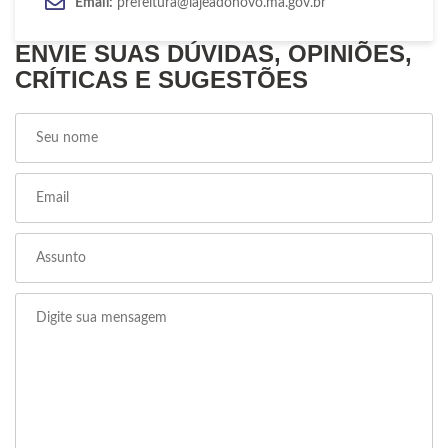
Email:
prefeitura@lajeadonovo.ma.gov.br
ENVIE SUAS DÚVIDAS, OPINIÕES,
CRÍTICAS E SUGESTÕES