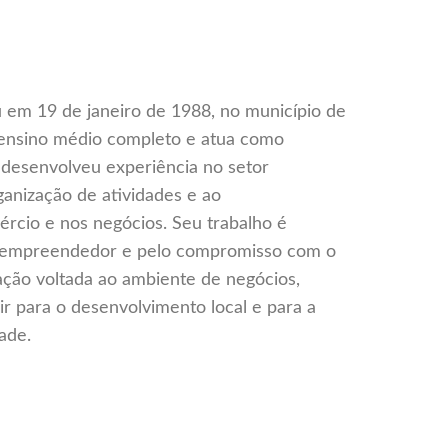
 em 19 de janeiro de 1988, no município de
ui ensino médio completo e atua como
, desenvolveu experiência no setor
ganização de atividades e ao
ércio e nos negócios. Seu trabalho é
to empreendedor e pelo compromisso com o
ão voltada ao ambiente de negócios,
r para o desenvolvimento local e para a
ade.