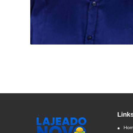
Link
Hom