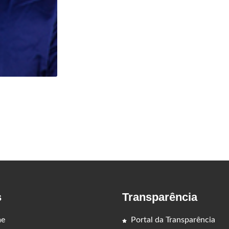
s
Transparência
e
Portal da Transparência