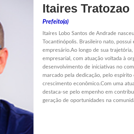
Itaires Tratozao
Prefeito(a)
Itaíres Lobo Santos de Andrade nasceu
Tocantinópolis. Brasileiro nato, poss
empresário.Ao longo de sua trajetória
empresarial, com atuação voltada à or
desenvolvimento de iniciativas no com
marcado pela dedicação, pelo espíri
crescimento econômico.Com uma atuaç
destaca-se pelo empenho em contribui
geração de oportunidades na comunid