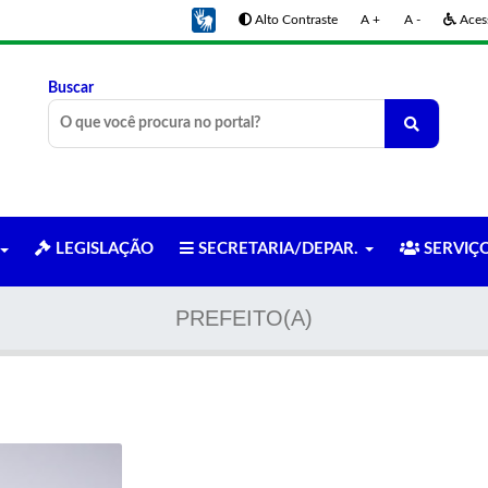
Alto Contraste
A +
A -
Acess
Buscar
LEGISLAÇÃO
SECRETARIA/DEPAR.
SERVIÇ
PREFEITO(A)