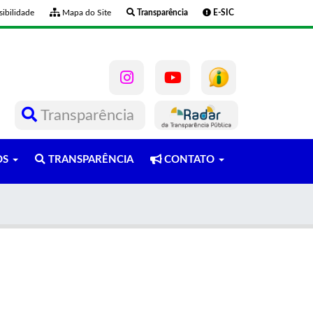
ibilidade
Mapa do Site
Transparência
E-SIC
Transparência
OS
TRANSPARÊNCIA
CONTATO