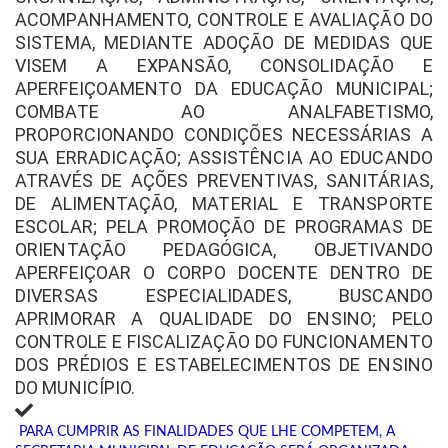
ACOMPANHAMENTO, CONTROLE E AVALIAÇÃO DO
SISTEMA, MEDIANTE ADOÇÃO DE MEDIDAS QUE
VISEM A EXPANSÃO, CONSOLIDAÇÃO E
APERFEIÇOAMENTO DA EDUCAÇÃO MUNICIPAL;
COMBATE AO ANALFABETISMO,
PROPORCIONANDO CONDIÇÕES NECESSÁRIAS A
SUA ERRADICAÇÃO; ASSISTÊNCIA AO EDUCANDO
ATRAVÉS DE AÇÕES PREVENTIVAS, SANITÁRIAS,
DE ALIMENTAÇÃO, MATERIAL E TRANSPORTE
ESCOLAR; PELA PROMOÇÃO DE PROGRAMAS DE
ORIENTAÇÃO PEDAGÓGICA, OBJETIVANDO
APERFEIÇOAR O CORPO DOCENTE DENTRO DE
DIVERSAS ESPECIALIDADES, BUSCANDO
APRIMORAR A QUALIDADE DO ENSINO; PELO
CONTROLE E FISCALIZAÇÃO DO FUNCIONAMENTO
DOS PRÉDIOS E ESTABELECIMENTOS DE ENSINO
DO MUNICÍPIO.
PARA CUMPRIR AS FINALIDADES QUE LHE COMPETEM, A