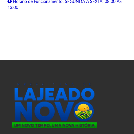
Horário de Funcionamento: SEGUNDA A SEXTA: 08:00 ÀS
13:00