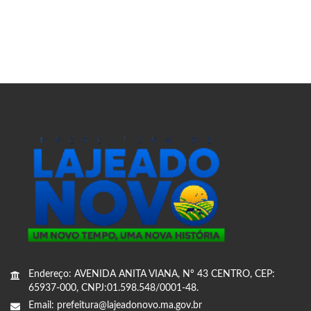
Endereço: AVENIDA ANITA VIANA, Nº 43 CENTRO, CEP:
65937-000, CNPJ:01.598.548/0001-48.
Email: prefeitura@lajeadonovo.ma.gov.br