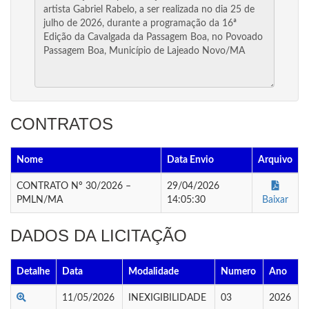
CONTRATOS
Nome
Data Envio
Arquivo
CONTRATO Nº 30/2026 –
29/04/2026
PMLN/MA
14:05:30
Baixar
DADOS DA LICITAÇÃO
Detalhe
Data
Modalidade
Numero
Ano
11/05/2026
INEXIGIBILIDADE
03
2026