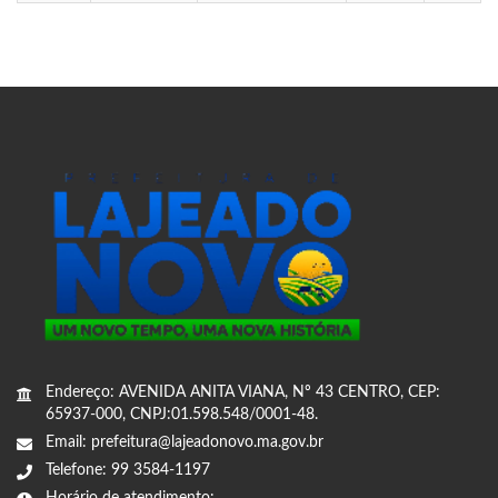
Endereço: AVENIDA ANITA VIANA, Nº 43 CENTRO, CEP:
65937-000, CNPJ:01.598.548/0001-48.
Email: prefeitura@lajeadonovo.ma.gov.br
Telefone: 99 3584-1197