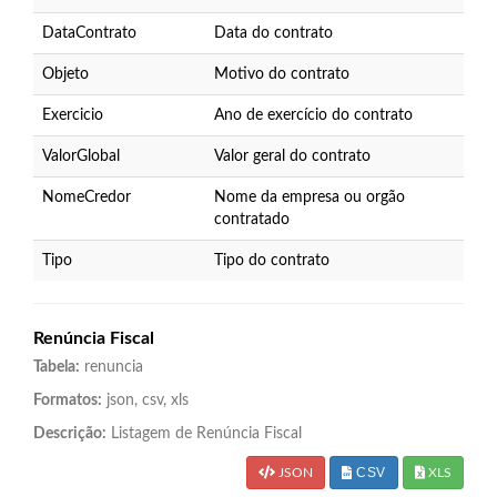
DataContrato
Data do contrato
Objeto
Motivo do contrato
Exercicio
Ano de exercício do contrato
ValorGlobal
Valor geral do contrato
NomeCredor
Nome da empresa ou orgão
contratado
Tipo
Tipo do contrato
Renúncia Fiscal
Tabela:
renuncia
Formatos:
json, csv, xls
Descrição:
Listagem de Renúncia Fiscal
CSV
JSON
XLS