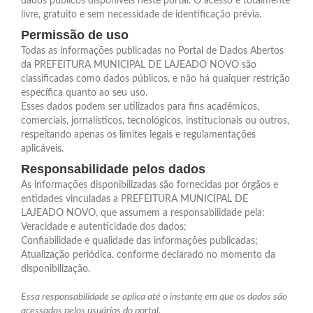
dados públicos disponíveis neste portal. O acesso é totalmente
livre, gratuito e sem necessidade de identificação prévia.
Permissão de uso
Todas as informações publicadas no Portal de Dados Abertos
da PREFEITURA MUNICIPAL DE LAJEADO NOVO são
classificadas como dados públicos, e não há qualquer restrição
específica quanto ao seu uso.
Esses dados podem ser utilizados para fins acadêmicos,
comerciais, jornalísticos, tecnológicos, institucionais ou outros,
respeitando apenas os limites legais e regulamentações
aplicáveis.
Responsabilidade pelos dados
As informações disponibilizadas são fornecidas por órgãos e
entidades vinculadas a PREFEITURA MUNICIPAL DE
LAJEADO NOVO, que assumem a responsabilidade pela:
Veracidade e autenticidade dos dados;
Confiabilidade e qualidade das informações publicadas;
Atualização periódica, conforme declarado no momento da
disponibilização.
Essa responsabilidade se aplica até o instante em que os dados são
acessados pelos usuários do portal.