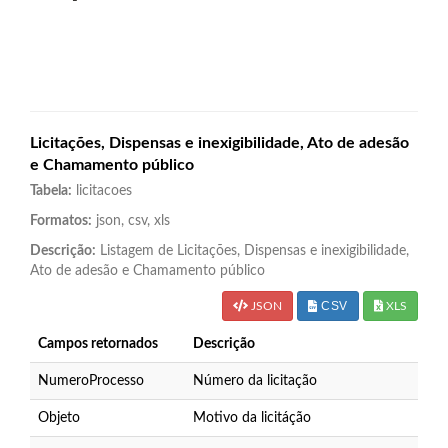
Licitações, Dispensas e inexigibilidade, Ato de adesão
e Chamamento público
Tabela:
licitacoes
Formatos:
json, csv, xls
Descrição:
Listagem de Licitações, Dispensas e inexigibilidade,
Ato de adesão e Chamamento público
CSV
JSON
XLS
Campos retornados
Descrição
NumeroProcesso
Número da licitação
Objeto
Motivo da licitáção