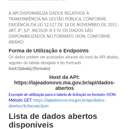
A API DISPONIBILIZA DADOS RELATIVOS À
TRANSPARÊNCIA NA GESTÃO PÚBLICA, CONFORME
EXIGÊNCIA DA LEI 12.527 DE 18 DE NOVEMBRO DE 2011,
ART. 8º, §3º, INCISOS III E IV. OS DADOS SÃO
DISPONIBILIZADOS NO FORMATO JSON, CONFORME
ABAIXO:
Forma de Utilização e Endpoints
Os dados podem ser acessados através do host da API abaixo,
seguido da tabela desejada e do formado
host/{tabela}/{formato}
Host da API:
https://lajeadonovo.ma.gov.br/api/dados-
abertos
Exemplo de utilização para a tabela de licitação no formato JSON:
Metodo GET:
https://lajeadonovo.ma.gov.br/api/dados-
abertos/licitacoes/json
Lista de dados abertos
disponíveis