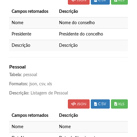
Campos retornados
Descrição
Nome
Nome do conselho
Presidente
Presidente do concelho
Descrição
Descrição
Pessoal
Tabela:
pessoal
Formatos:
json, csv, xls
Descrição:
Listagem de Pessoal
CSV
JSON
XLS
Campos retornados
Descrição
Nome
Nome