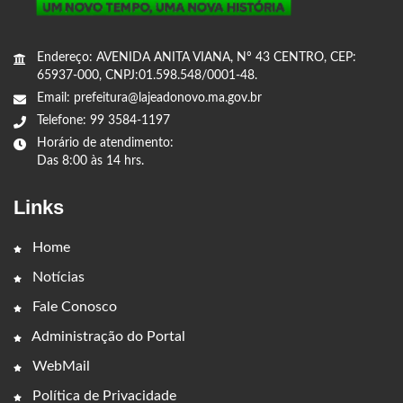
Endereço: AVENIDA ANITA VIANA, Nº 43 CENTRO, CEP:
65937-000, CNPJ:01.598.548/0001-48.
Email: prefeitura@lajeadonovo.ma.gov.br
Telefone: 99 3584-1197
Horário de atendimento:
Das 8:00 às 14 hrs.
Links
Home
Notícias
Fale Conosco
Administração do Portal
WebMail
Política de Privacidade