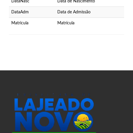
DataNasc
Data de Nascimento
DataAdm
Data de Admissão
Matricula
Matrícula