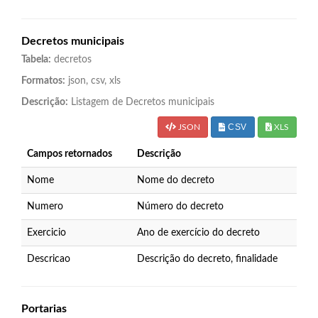
Decretos municipais
Tabela:
decretos
Formatos:
json, csv, xls
Descrição:
Listagem de Decretos municipais
CSV
JSON
XLS
Campos retornados
Descrição
Nome
Nome do decreto
Numero
Número do decreto
Exercicio
Ano de exercício do decreto
Descricao
Descrição do decreto, finalidade
Portarias