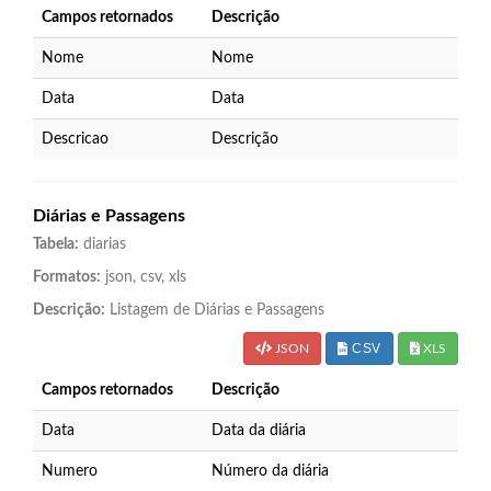
Campos retornados
Descrição
Nome
Nome
Data
Data
Descricao
Descrição
Diárias e Passagens
Tabela:
diarias
Formatos:
json, csv, xls
Descrição:
Listagem de Diárias e Passagens
CSV
JSON
XLS
Campos retornados
Descrição
Data
Data da diária
Numero
Número da diária