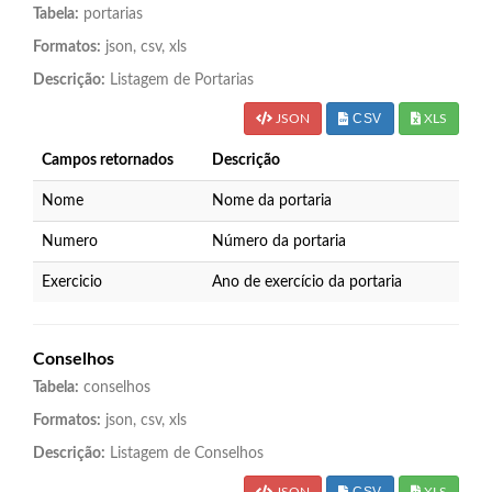
Tabela:
portarias
Formatos:
json, csv, xls
Descrição:
Listagem de Portarias
CSV
JSON
XLS
Campos retornados
Descrição
Nome
Nome da portaria
Numero
Número da portaria
Exercicio
Ano de exercício da portaria
Conselhos
Tabela:
conselhos
Formatos:
json, csv, xls
Descrição:
Listagem de Conselhos
CSV
JSON
XLS