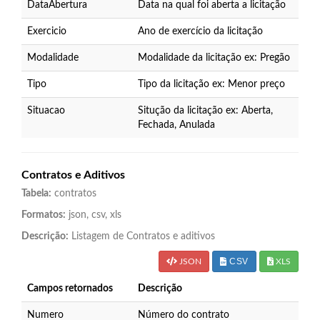
DataAbertura
Data na qual foi aberta a licitação
Exercicio
Ano de exercício da licitação
Modalidade
Modalidade da licitação ex: Pregão
Tipo
Tipo da licitação ex: Menor preço
Situacao
Situção da licitação ex: Aberta,
Fechada, Anulada
Contratos e Aditivos
Tabela:
contratos
Formatos:
json, csv, xls
Descrição:
Listagem de Contratos e aditivos
CSV
JSON
XLS
Campos retornados
Descrição
Numero
Número do contrato