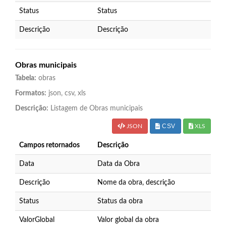
Status
Status
Descrição
Descrição
Obras municipais
Tabela:
obras
Formatos:
json, csv, xls
Descrição:
Listagem de Obras municipais
CSV
JSON
XLS
Campos retornados
Descrição
Data
Data da Obra
Descrição
Nome da obra, descrição
Status
Status da obra
ValorGlobal
Valor global da obra