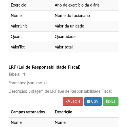
Exercicio
Ano de exercício da diária
Nome
Nome do fucionario
ValorUnit
Valor da unidade
Quant
Quantidade
ValorTot
Valor total
LRF (Lei de Responsabilidade Fiscal)
Tabela:
lrf
Formatos:
json, csv, xls
Descrição:
Listagem de LRF (Lei de Responsabilidade Fiscal)
CSV
JSON
XLS
Campos retornados
Descrição
Nome
Nome