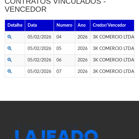
CONTRATOS VINCULADOS -
VENCEDOR
Detalhe
Data
Numero
Ano
Credor/Vencedor
05/02/2026
04
2026
3K COMERCIO LTDA
05/02/2026
05
2026
3K COMERCIO LTDA
05/02/2026
06
2026
3K COMERCIO LTDA
05/02/2026
07
2026
3K COMERCIO LTDA