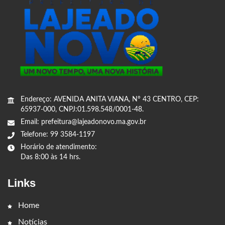
Endereço: AVENIDA ANITA VIANA, Nº 43 CENTRO, CEP:
65937-000, CNPJ:01.598.548/0001-48.
Email: prefeitura@lajeadonovo.ma.gov.br
Telefone: 99 3584-1197
Horário de atendimento:
Das 8:00 às 14 hrs.
Links
Home
Notícias