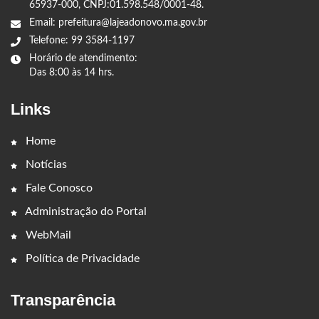
65937-000, CNPJ:01.598.548/0001-48.
Email: prefeitura@lajeadonovo.ma.gov.br
Telefone: 99 3584-1197
Horário de atendimento:
Das 8:00 às 14 hrs.
Links
Home
Notícias
Fale Conosco
Administração do Portal
WebMail
Política de Privacidade
Transparência