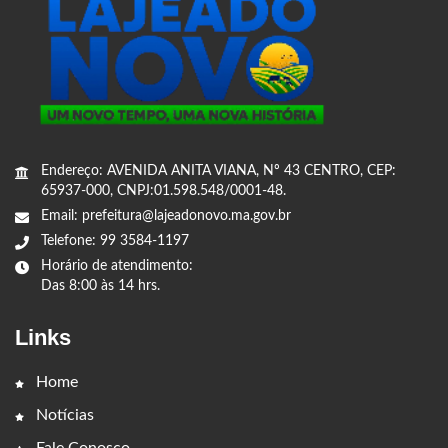
Endereço: AVENIDA ANITA VIANA, Nº 43 CENTRO, CEP:
65937-000, CNPJ:01.598.548/0001-48.
Email: prefeitura@lajeadonovo.ma.gov.br
Telefone: 99 3584-1197
Horário de atendimento:
Das 8:00 às 14 hrs.
Links
Home
Notícias