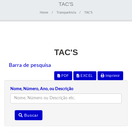
TAC'S
Home
Transparência
TAC'S
TAC'S
Barra de pesquisa
PDF
EXCEL
Imprimir
Nome, Número, Ano, ou Descrição
Buscar