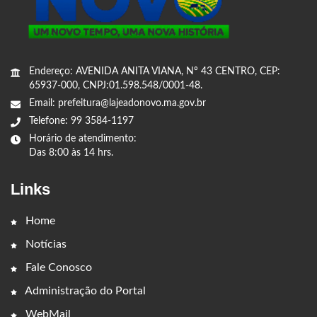
Endereço: AVENIDA ANITA VIANA, Nº 43 CENTRO, CEP:
65937-000, CNPJ:01.598.548/0001-48.
Email: prefeitura@lajeadonovo.ma.gov.br
Telefone: 99 3584-1197
Horário de atendimento:
Das 8:00 às 14 hrs.
Links
Home
Notícias
Fale Conosco
Administração do Portal
WebMail