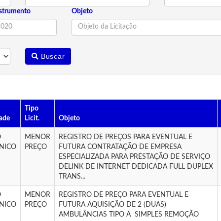
strumento
Objeto
Buscar
Tipo
ade
Licit.
Objeto
O
MENOR
REGISTRO DE PREÇOS PARA EVENTUAL E
NICO
PREÇO
FUTURA CONTRATAÇÃO DE EMPRESA
ESPECIALIZADA PARA PRESTAÇÃO DE SERVIÇO
DELINK DE INTERNET DEDICADA FULL DUPLEX
TRANS...
O
MENOR
REGISTRO DE PREÇO PARA EVENTUAL E
NICO
PREÇO
FUTURA AQUISIÇÃO DE 2 (DUAS)
AMBULÂNCIAS TIPO A  SIMPLES REMOÇÃO 