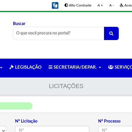
Alto Contraste
A +
A -
Acess
Buscar
LEGISLAÇÃO
SECRETARIA/DEPAR.
SERVIÇ
LICITAÇÕES
Nº Licitação
Nº Processo