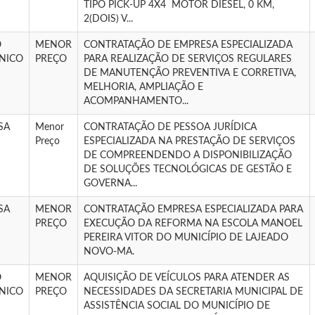
TIPO PICK-UP 4X4  MOTOR DIESEL, 0 KM,
2(DOIS) V...
O
MENOR
CONTRATAÇÃO DE EMPRESA ESPECIALIZADA
NICO
PREÇO
PARA REALIZAÇÃO DE SERVIÇOS REGULARES
DE MANUTENÇÃO PREVENTIVA E CORRETIVA,
MELHORIA, AMPLIAÇÃO E
ACOMPANHAMENTO...
SA
Menor
CONTRATAÇÃO DE PESSOA JURÍDICA
Preço
ESPECIALIZADA NA PRESTAÇÃO DE SERVIÇOS
DE COMPREENDENDO A DISPONIBILIZAÇÃO
DE SOLUÇÕES TECNOLÓGICAS DE GESTÃO E
GOVERNA...
SA
MENOR
CONTRATAÇÃO EMPRESA ESPECIALIZADA PARA
PREÇO
EXECUÇÃO DA REFORMA NA ESCOLA MANOEL
PEREIRA VITOR DO MUNICÍPIO DE LAJEADO
NOVO-MA.
O
MENOR
AQUISIÇÃO DE VEÍCULOS PARA ATENDER AS
NICO
PREÇO
NECESSIDADES DA SECRETARIA MUNICIPAL DE
ASSISTÊNCIA SOCIAL DO MUNICÍPIO DE