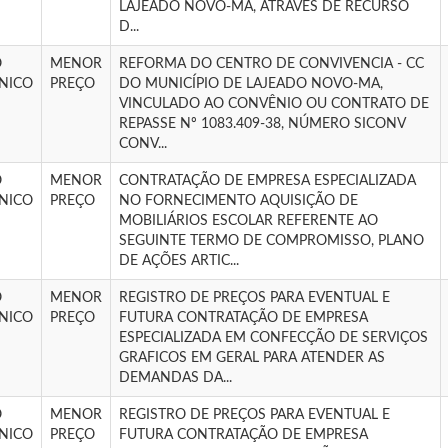
LAJEADO NOVO-MA, ATRAVÉS DE RECURSO
D...
O
MENOR
REFORMA DO CENTRO DE CONVIVENCIA - CC
NICO
PREÇO
DO MUNICÍPIO DE LAJEADO NOVO-MA,
VINCULADO AO CONVÊNIO OU CONTRATO DE
REPASSE Nº 1083.409-38, NÚMERO SICONV
CONV...
O
MENOR
CONTRATAÇÃO DE EMPRESA ESPECIALIZADA
NICO
PREÇO
NO FORNECIMENTO AQUISIÇÃO DE
MOBILIÁRIOS ESCOLAR REFERENTE AO
SEGUINTE TERMO DE COMPROMISSO, PLANO
DE AÇÕES ARTIC...
O
MENOR
REGISTRO DE PREÇOS PARA EVENTUAL E
NICO
PREÇO
FUTURA CONTRATAÇÃO DE EMPRESA
ESPECIALIZADA EM CONFECÇÃO DE SERVIÇOS
GRAFICOS EM GERAL PARA ATENDER AS
DEMANDAS DA...
O
MENOR
REGISTRO DE PREÇOS PARA EVENTUAL E
NICO
PREÇO
FUTURA CONTRATAÇÃO DE EMPRESA