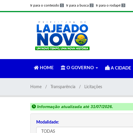
Ir para o conteúdo
1
Ir para a busca
2
Ir para o rodapé
3
HOME
O GOVERNO
A CIDADE
Home
Transparência
Licitações
Informação atualizada até 31/07/2026.
Modalidade: