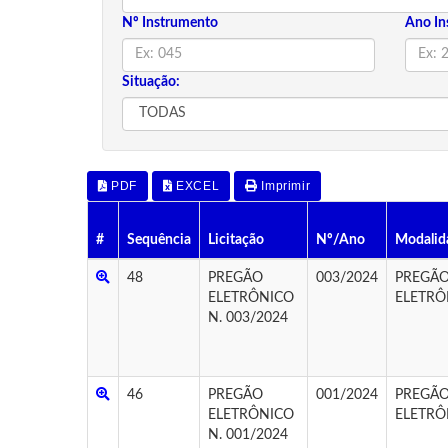
Nº Instrumento
Ano In
Situação:
PDF
EXCEL
Imprimir
#
Sequência
Licitação
Nº/Ano
Modalid
48
PREGÃO
003/2024
PREGÃ
ELETRÔNICO
ELETRÔ
N. 003/2024
46
PREGÃO
001/2024
PREGÃ
ELETRÔNICO
ELETRÔ
N. 001/2024