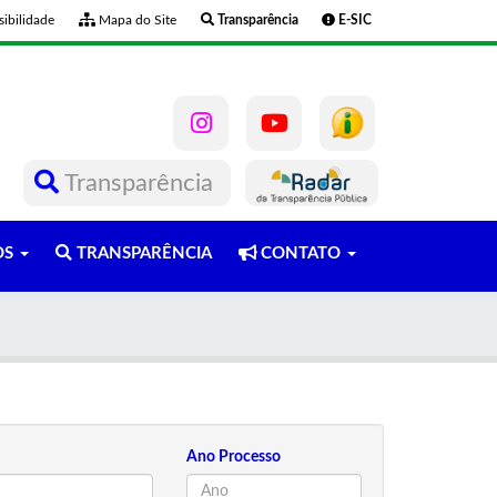
ibilidade
Mapa do Site
Transparência
E-SIC
Transparência
OS
TRANSPARÊNCIA
CONTATO
Ano Processo